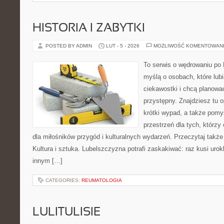
HISTORIA I ZABYTKI
POSTED BY ADMIN
LUT - 5 - 2026
MOŻLIWOŚĆ KOMENTOWAN
To serwis o wędrowaniu po 
myślą o osobach, które lubi
ciekawostki i chcą planow
przystępny. Znajdziesz tu o
krótki wypad, a także pomy
przestrzeń dla tych, którzy
dla miłośników przygód i kulturalnych wydarzeń. Przeczytaj także 
Kultura i sztuka. Lubelszczyzna potrafi zaskakiwać: raz kusi uro
innym […]
CATEGORIES:
REUMATOLOGIA
LULITULISIE