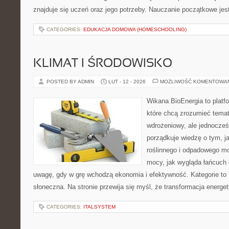
znajduje się uczeń oraz jego potrzeby. Nauczanie początkowe jes
CATEGORIES:
EDUKACJA DOMOWA (HOMESCHOOLING)
KLIMAT I ŚRODOWISKO
POSTED BY ADMIN
LUT - 12 - 2026
MOŻLIWOŚĆ KOMENTOWA
Wikana BioEnergia to platf
które chcą zrozumieć temat
wdrożeniowy, ale jednocześn
porządkuje wiedzę o tym, 
roślinnego i odpadowego mo
mocy, jak wygląda łańcuch 
uwagę, gdy w grę wchodzą ekonomia i efektywność. Kategorie to 
słoneczna. Na stronie przewija się myśl, że transformacja energe
CATEGORIES:
ITALSYSTEM