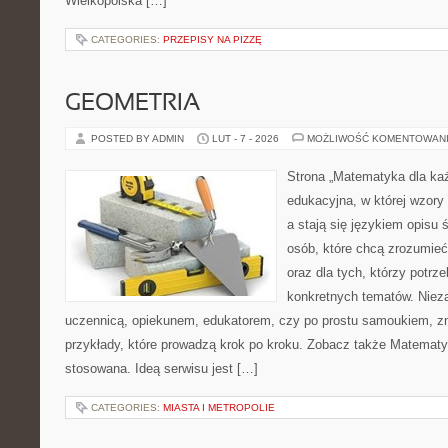
Wielkopolska […]
CATEGORIES:
PRZEPISY NA PIZZĘ
GEOMETRIA
POSTED BY ADMIN
LUT - 7 - 2026
MOŻLIWOŚĆ KOMENTOWAN
Strona „Matematyka dla każ
edukacyjna, w której wzory
a stają się językiem opisu 
osób, które chcą zrozumie
oraz dla tych, którzy potrz
konkretnych tematów. Nieza
uczennicą, opiekunem, edukatorem, czy po prostu samoukiem, zn
przykłady, które prowadzą krok po kroku. Zobacz także Matemat
stosowana. Ideą serwisu jest […]
CATEGORIES:
MIASTA I METROPOLIE