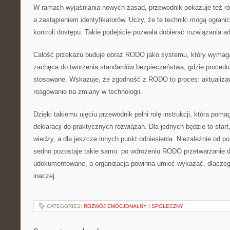
W ramach wyjaśniania nowych zasad, przewodnik pokazuje też r
a zastąpieniem identyfikatorów. Uczy, że te techniki mogą ograni
kontroli dostępu. Takie podejście pozwala dobierać rozwiązania 
Całość przekazu buduje obraz RODO jako systemu, który wymaga
zachęca do tworzenia standardów bezpieczeństwa, gdzie procedur
stosowane. Wskazuje, że zgodność z RODO to proces: aktualizacj
reagowanie na zmiany w technologii.
Dzięki takiemu ujęciu przewodnik pełni rolę instrukcji, która pom
deklaracji do praktycznych rozwiązań. Dla jednych będzie to start
wiedzy, a dla jeszcze innych punkt odniesienia. Niezależnie od 
sedno pozostaje takie samo: po wdrożeniu RODO przetwarzanie 
udokumentowane, a organizacja powinna umieć wykazać, dlaczego 
inaczej.
CATEGORIES:
ROZWÓJ EMOCJONALNY I SPOŁECZNY