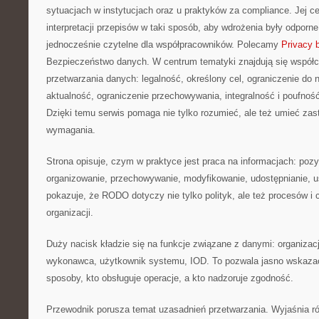
sytuacjach w instytucjach oraz u praktyków za compliance. Jej ce
interpretacji przepisów w taki sposób, aby wdrożenia były odporne
jednocześnie czytelne dla współpracowników. Polecamy
Privacy 
Bezpieczeństwo danych. W centrum tematyki znajdują się współ
przetwarzania danych: legalność, określony cel, ograniczenie do
aktualność, ograniczenie przechowywania, integralność i poufność,
Dzięki temu serwis pomaga nie tylko rozumieć, ale też umieć za
wymagania.
Strona opisuje, czym w praktyce jest praca na informacjach: pozy
organizowanie, przechowywanie, modyfikowanie, udostępnianie, u
pokazuje, że RODO dotyczy nie tylko polityk, ale też procesów 
organizacji.
Duży nacisk kładzie się na funkcje związane z danymi: organizacj
wykonawca, użytkownik systemu, IOD. To pozwala jasno wskazać,
sposoby, kto obsługuje operacje, a kto nadzoruje zgodność.
Przewodnik porusza temat uzasadnień przetwarzania. Wyjaśnia 