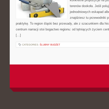
konkretne propozycje na po
terenów dookoła. Jeśli pol
jednodniowych eskapad albo
znajdziesz tu przewodniki p
praktykę. To region śląski bez przesady, ale z szacunkiem dla hist
centrum narracji stoi bogactwo regionu: od tętniących życiem cen
[…]
CATEGORIES:
ŚLUBNY BUDŻET