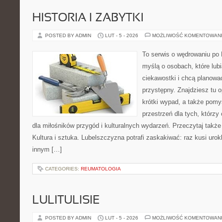
HISTORIA I ZABYTKI
POSTED BY ADMIN
LUT - 5 - 2026
MOŻLIWOŚĆ KOMENTOWAN
To serwis o wędrowaniu po 
myślą o osobach, które lubi
ciekawostki i chcą planow
przystępny. Znajdziesz tu o
krótki wypad, a także pomy
przestrzeń dla tych, którzy
dla miłośników przygód i kulturalnych wydarzeń. Przeczytaj także 
Kultura i sztuka. Lubelszczyzna potrafi zaskakiwać: raz kusi uro
innym […]
CATEGORIES:
REUMATOLOGIA
LULITULISIE
POSTED BY ADMIN
LUT - 5 - 2026
MOŻLIWOŚĆ KOMENTOWAN