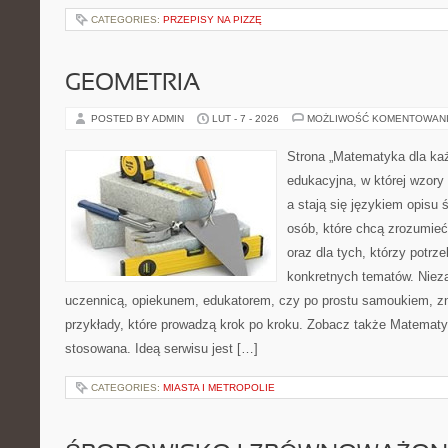
CATEGORIES:
PRZEPISY NA PIZZĘ
GEOMETRIA
POSTED BY ADMIN
LUT - 7 - 2026
MOŻLIWOŚĆ KOMENTOWAN
Strona „Matematyka dla każ
edukacyjna, w której wzory
a stają się językiem opisu 
osób, które chcą zrozumie
oraz dla tych, którzy potrz
konkretnych tematów. Nieza
uczennicą, opiekunem, edukatorem, czy po prostu samoukiem, zn
przykłady, które prowadzą krok po kroku. Zobacz także Matemat
stosowana. Ideą serwisu jest […]
CATEGORIES:
MIASTA I METROPOLIE