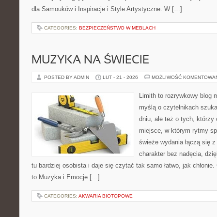
dla Samouków i Inspiracje i Style Artystyczne. W […]
CATEGORIES:
BEZPIECZEŃSTWO W MEBLACH
MUZYKA NA ŚWIECIE
POSTED BY ADMIN
LUT - 21 - 2026
MOŻLIWOŚĆ KOMENTOWA
Limith to rozrywkowy blog 
myślą o czytelnikach szuk
dniu, ale też o tych, którz
miejsce, w którym rytmy sp
świeże wydania łączą się z
charakter bez nadęcia, dzi
tu bardziej osobista i daje się czytać tak samo łatwo, jak chłonie
to Muzyka i Emocje […]
CATEGORIES:
AKWARIA BIOTOPOWE