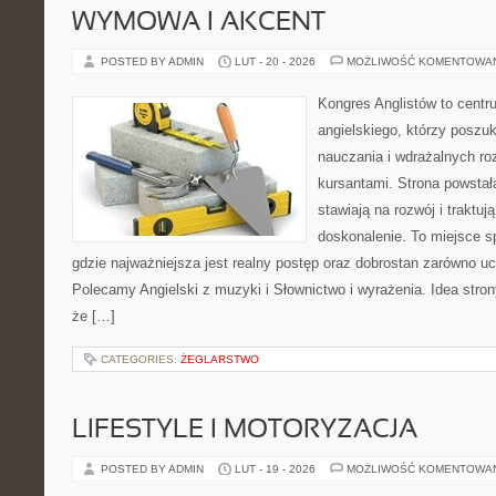
WYMOWA I AKCENT
POSTED BY ADMIN
LUT - 20 - 2026
MOŻLIWOŚĆ KOMENTOWA
Kongres Anglistów to centr
angielskiego, którzy posz
nauczania i wdrażalnych ro
kursantami. Strona powstał
stawiają na rozwój i traktuj
doskonalenie. To miejsce spo
gdzie najważniejsza jest realny postęp oraz dobrostan zarówno uc
Polecamy Angielski z muzyki i Słownictwo i wyrażenia. Idea stron
że […]
CATEGORIES:
ŻEGLARSTWO
LIFESTYLE I MOTORYZACJA
POSTED BY ADMIN
LUT - 19 - 2026
MOŻLIWOŚĆ KOMENTOWA