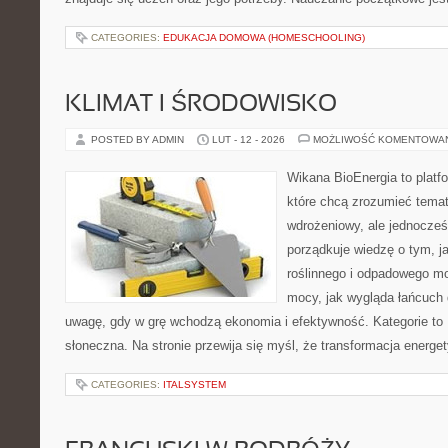
CATEGORIES:
EDUKACJA DOMOWA (HOMESCHOOLING)
KLIMAT I ŚRODOWISKO
POSTED BY ADMIN
LUT - 12 - 2026
MOŻLIWOŚĆ KOMENTOWA
Wikana BioEnergia to platf
które chcą zrozumieć temat
wdrożeniowy, ale jednocześn
porządkuje wiedzę o tym, 
roślinnego i odpadowego mo
mocy, jak wygląda łańcuch 
uwagę, gdy w grę wchodzą ekonomia i efektywność. Kategorie to 
słoneczna. Na stronie przewija się myśl, że transformacja energe
CATEGORIES:
ITALSYSTEM