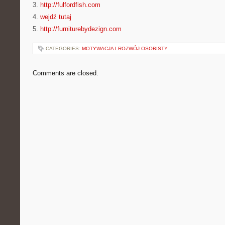
3.
http://fulfordfish.com
4.
wejdź tutaj
5.
http://furniturebydezign.com
CATEGORIES:
MOTYWACJA I ROZWÓJ OSOBISTY
Comments are closed.