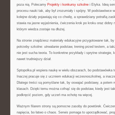
poza nią. Polecamy
Projekty i konkursy szkolne
i Etyka. Ideą ser
procesu nauki tak, aby był zrozumiały i spójny. W podstawówce w
kolejne działy pojawiają się co chwilę, a sprawdziany potrafią za
stawia na jasne wyjaśnienia, ćwiczenia krok po kroku oraz dobry 
którym wiedza zostaje na dłużej.
Na stronie znajdziesz materiały edukacyjne przygotowane tak, by
potrzeby szkolne: utrwalanie podstaw, trening przed testem, a ta
nie jest sucha teoria. To konkretne przykłady i sprytne strategie,
nawet trudniejszy dział.
Sptopolka.pl wspiera naukę w wielu obszarach, bo podstawówka t
Inaczej pracuje się z uczniem edukacji wczesnoszkolnej, a inacz
Dlatego treści są pomyślane tak, by oswajać podstawy, a potem 
klasach. Dzięki temu można cofnąć się do podstaw, kiedy jest tak
podkręcić poziom, gdy uczeń ma ochotę na więcej.
Ważnym filarem strony są pomocne zasoby do powtórek. Ćwiczen
napięcia, bo łatwo o chaos. Serwis pomaga to uporządkować, prop