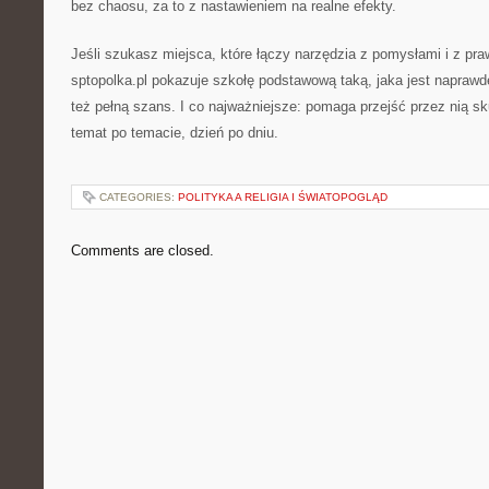
bez chaosu, za to z nastawieniem na realne efekty.
Jeśli szukasz miejsca, które łączy narzędzia z pomysłami i z 
sptopolka.pl pokazuje szkołę podstawową taką, jaka jest naprawd
też pełną szans. I co najważniejsze: pomaga przejść przez nią sk
temat po temacie, dzień po dniu.
CATEGORIES:
POLITYKA A RELIGIA I ŚWIATOPOGLĄD
Comments are closed.