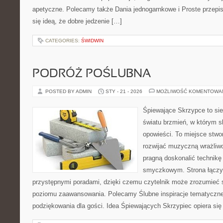
apetyczne. Polecamy także Dania jednogarnkowe i Proste przepisy
się ideą, że dobre jedzenie […]
CATEGORIES:
ŚWIDWIN
PODRÓŻ POŚLUBNA
POSTED BY ADMIN
STY - 21 - 2026
MOŻLIWOŚĆ KOMENTOWA
Śpiewające Skrzypce to sie
światu brzmień, w którym s
opowieści. To miejsce stwo
rozwijać muzyczną wrażliwo
pragną doskonalić technikę
smyczkowym. Strona łączy
przystępnymi poradami, dzięki czemu czytelnik może zrozumieć 
poziomu zaawansowania. Polecamy Ślubne inspiracje tematyczne 
podziękowania dla gości. Idea Śpiewających Skrzypiec opiera się