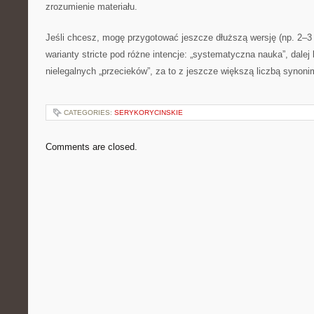
zrozumienie materiału.
Jeśli chcesz, mogę przygotować jeszcze dłuższą wersję (np. 2–3 
warianty stricte pod różne intencje: „systematyczna nauka”, dale
nielegalnych „przecieków”, za to z jeszcze większą liczbą synon
CATEGORIES:
SERYKORYCINSKIE
Comments are closed.