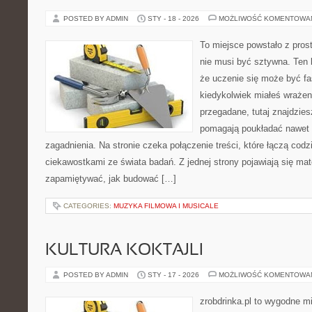
POSTED BY ADMIN
STY - 18 - 2026
MOŻLIWOŚĆ KOMENTOWA
To miejsce powstało z pros
nie musi być sztywna. Ten 
że uczenie się może być fa
kiedykolwiek miałeś wrażen
przegadane, tutaj znajdzies
pomagają poukładać nawet 
zagadnienia. Na stronie czeka połączenie treści, które łączą cod
ciekawostkami ze świata badań. Z jednej strony pojawiają się mater
zapamiętywać, jak budować […]
CATEGORIES:
MUZYKA FILMOWA I MUSICALE
KULTURA KOKTAJLI
POSTED BY ADMIN
STY - 17 - 2026
MOŻLIWOŚĆ KOMENTOWA
zrobdrinka.pl to wygodne mi