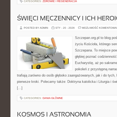
CATEGORIES:
ZDROWIE I REGENERACJA
ŚWIĘCI MĘCZENNICY I ICH HERO
POSTED BY ADMIN
STY - 20 - 2026
MOŻLIWOŚĆ KOMENTOWA
Szczepan.org.pl to blog p
życiu Kościoła, którego ser
Szczepana. To miejsce pows
głębiej poznać codzienność 
Eucharystię, aż po sakrame
pokoleń z przystępną narrac
trafiają zarówno do osób głęboko zaangażowanych, jak i do tych, 
pierwsze kroki. Polecamy także: Doktryna katolicka i Liturgia i ś
[…]
CATEGORIES:
DANIA GŁÓWNE
KOSMOS I ASTRONOMIA