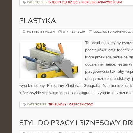
CATEGORIES:
INTEGRACJA DZIECI Z NIEPEŁNOSPRAWNOŚCIAMI
PLASTYKA
POSTED BY ADMIN
STY - 15 - 2026
MOŻLIWOŚĆ KOMENTOWA
To portal edukacyjny tworz
podstawówki oraz technikum
które przekłada teorię na p
codziennej nauce, jesteś w
przygotowane tak, aby wspi
chcą zrozumieć podstawy, ja
wysokie oceny. Polecamy Plastyka i Geografia. Na stronie znajdz
które zwykle sprawiają kłopot: od ortografii i czytania ze zrozumi
CATEGORIES:
TRYBUNAŁY I ORZECZNICTWO
STYL DO PRACY I BIZNESOWY D