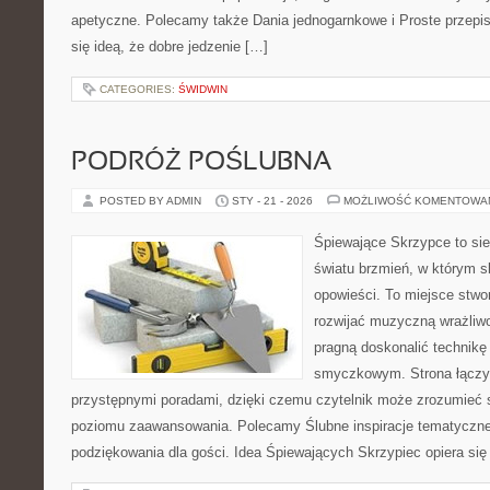
apetyczne. Polecamy także Dania jednogarnkowe i Proste przepisy
się ideą, że dobre jedzenie […]
CATEGORIES:
ŚWIDWIN
PODRÓŻ POŚLUBNA
POSTED BY ADMIN
STY - 21 - 2026
MOŻLIWOŚĆ KOMENTOWA
Śpiewające Skrzypce to sie
światu brzmień, w którym s
opowieści. To miejsce stwo
rozwijać muzyczną wrażliwo
pragną doskonalić technikę
smyczkowym. Strona łączy
przystępnymi poradami, dzięki czemu czytelnik może zrozumieć 
poziomu zaawansowania. Polecamy Ślubne inspiracje tematyczne 
podziękowania dla gości. Idea Śpiewających Skrzypiec opiera się