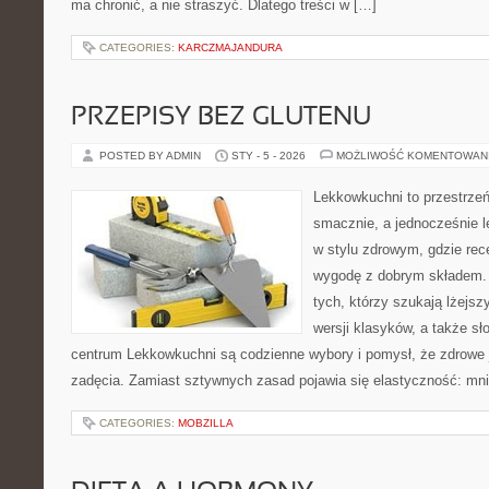
ma chronić, a nie straszyć. Dlatego treści w […]
CATEGORIES:
KARCZMAJANDURA
PRZEPISY BEZ GLUTENU
POSTED BY ADMIN
STY - 5 - 2026
MOŻLIWOŚĆ KOMENTOWAN
Lekkowkuchni to przestrzeń
smacznie, a jednocześnie l
w stylu zdrowym, gdzie rec
wygodę z dobrym składem. 
tych, którzy szukają lżejs
wersji klasyków, a także sło
centrum Lekkowkuchni są codzienne wybory i pomysł, że zdrowe
zadęcia. Zamiast sztywnych zasad pojawia się elastyczność: mni
CATEGORIES:
MOBZILLA