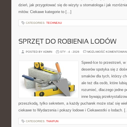
dzień, jak przygotować się do wizyty u stomatologa i jak rozróżni
mitów. Ciekawe kategorie to […]
CATEGORIES:
TECHNEAU
SPRZĘT DO ROBIENIA LODÓW
POSTED BY ADMIN
STY - 4 - 2026
MOŻLIWOŚĆ KOMENTOWAN
Speed-Ice to przestrzeń, w
deserów spotyka się z doś
smaków dla tych, którzy ch
ale też dla osób, które lub
rozumieć, dlaczego jedne p
inne bywają przekrystalizow
przeszkodą, tylko sekretem, a każdy pucharek może stać się wie
ciekawe to Wydarzenia i pokazy lodowe i Ciekawostki o lodach. [
CATEGORIES:
THAIFUN