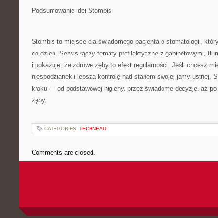
Podsumowanie idei Stombis
Stombis to miejsce dla świadomego pacjenta o stomatologii, któ
co dzień. Serwis łączy tematy profilaktyczne z gabinetowymi, tłu
i pokazuje, że zdrowe zęby to efekt regularności. Jeśli chcesz mi
niespodzianek i lepszą kontrolę nad stanem swojej jamy ustnej, 
kroku — od podstawowej higieny, przez świadome decyzje, aż po 
zęby.
CATEGORIES:
TECHNEAU
Comments are closed.