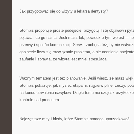
Jak przygotować się do wizyty u lekarza dentysty?
Stombis proponuje proste podejście: przygotuj listę objawów i pyta
pojawia i co go nasila. Jeśli masz lęk, powiedz o tym wprost — 
przerwy i sposób komunikacji. Serwis zachęca też, by nie wstydz
gabinecie liczy się rozwiązanie problemu, a nie ocenianie pacjent
zaufanie i sprawia, że wizyta jest mniej stresująca.
Ważnym tematem jest też planowanie. Jeśli wiesz, że masz więks
Stombis pokazuje, jak myśleć etapami: najpierw pilne rzeczy, po
na końcu utrwalenie nawyków. Dzięki temu nie czujesz przytłoczen
kontrolę nad procesem.
Najczęstsze mity i błędy, które Stombis pomaga uporządkować