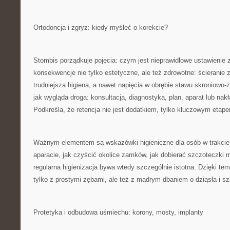
Ortodoncja i zgryz: kiedy myśleć o korekcie?
Stombis porządkuje pojęcia: czym jest nieprawidłowe ustawienie 
konsekwencje nie tylko estetyczne, ale też zdrowotne: ścieranie 
trudniejsza higiena, a nawet napięcia w obrębie stawu skroniowo
jak wygląda droga: konsultacja, diagnostyka, plan, aparat lub nakł
Podkreśla, że retencja nie jest dodatkiem, tylko kluczowym etape
Ważnym elementem są wskazówki higieniczne dla osób w trakcie 
aparacie, jak czyścić okolice zamków, jak dobierać szczoteczki
regularna higienizacja bywa wtedy szczególnie istotna. Dzięki tem
tylko z prostymi zębami, ale też z mądrym dbaniem o dziąsła i sz
Protetyka i odbudowa uśmiechu: korony, mosty, implanty