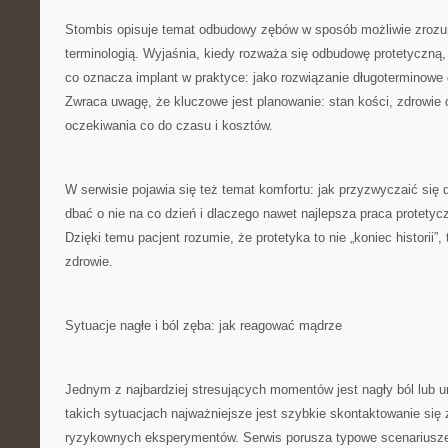
Stombis opisuje temat odbudowy zębów w sposób możliwie zrozum
terminologią. Wyjaśnia, kiedy rozważa się odbudowę protetyczną, 
co oznacza implant w praktyce: jako rozwiązanie długoterminowe 
Zwraca uwagę, że kluczowe jest planowanie: stan kości, zdrowie dz
oczekiwania co do czasu i kosztów.
W serwisie pojawia się też temat komfortu: jak przyzwyczaić się 
dbać o nie na co dzień i dlaczego nawet najlepsza praca protet
Dzięki temu pacjent rozumie, że protetyka to nie „koniec historii”,
zdrowie.
Sytuacje nagłe i ból zęba: jak reagować mądrze
Jednym z najbardziej stresujących momentów jest nagły ból lub u
takich sytuacjach najważniejsze jest szybkie skontaktowanie się 
ryzykownych eksperymentów. Serwis porusza typowe scenariusze: