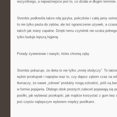
wszystkiego, a najważniejsze jest to, co działa w długim terminie.
Stombis podkreśla także rolę języka, policzków i całej jamy ustne
to nie tylko pasta do zębów, ale też ograniczenie używek, a cza
takich jak stany zapalne. Dzięki temu czytelnik nie szuka jedne
tylko buduje lepszą higienę.
Porady żywieniowe i nawyki, które chronią zęby
Stombis pokazuje, że dieta to nie tylko „mniej słodyczy”. To także
wybór przekąsek i napojów oraz to, czy dajesz zębom czas na o
tłumaczy, że nawet „zdrowe” produkty mogą szkodzić, jeśli są b
w formie popijania. Dlatego obok prostych zaleceń pojawiają się pr
posiłki, jak wybierać przekąski, jak mądrze korzystać z gum bez
jest często najlepszym wyborem między posiłkami.