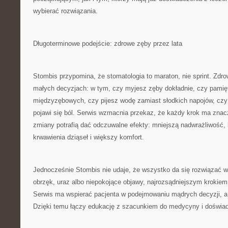
wybierać rozwiązania.
Długoterminowe podejście: zdrowe zęby przez lata
Stombis przypomina, że stomatologia to maraton, nie sprint. Zdro
małych decyzjach: w tym, czy myjesz zęby dokładnie, czy pamię
międzyzębowych, czy pijesz wodę zamiast słodkich napojów, czy 
pojawi się ból. Serwis wzmacnia przekaz, że każdy krok ma znacz
zmiany potrafią dać odczuwalne efekty: mniejszą nadwrażliwość,
krwawienia dziąseł i większy komfort.
Jednocześnie Stombis nie udaje, że wszystko da się rozwiązać w
obrzęk, uraz albo niepokojące objawy, najrozsądniejszym krokiem
Serwis ma wspierać pacjenta w podejmowaniu mądrych decyzji, a
Dzięki temu łączy edukację z szacunkiem do medycyny i doświad