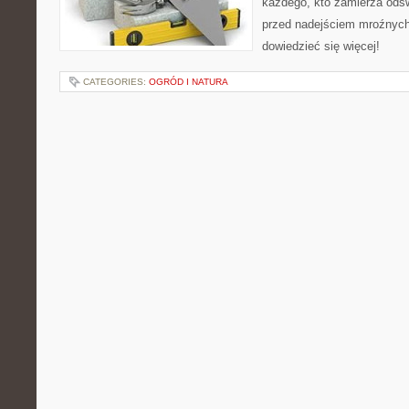
każdego, kto zamierza odś
przed nadejściem mroźnych 
dowiedzieć się więcej!
CATEGORIES:
OGRÓD I NATURA