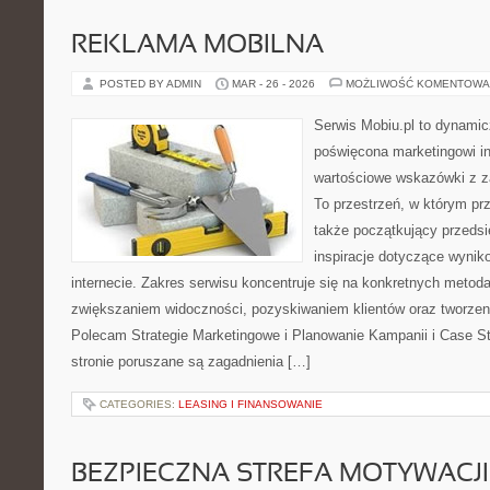
REKLAMA MOBILNA
POSTED BY ADMIN
MAR - 26 - 2026
MOŻLIWOŚĆ KOMENTOWA
Serwis Mobiu.pl to dynamic
poświęcona marketingowi in
wartościowe wskazówki z za
To przestrzeń, w którym prz
także początkujący przeds
inspiracje dotyczące wyni
internecie. Zakres serwisu koncentruje się na konkretnych meto
zwiększaniem widoczności, pozyskiwaniem klientów oraz tworze
Polecam Strategie Marketingowe i Planowanie Kampanii i Case S
stronie poruszane są zagadnienia […]
CATEGORIES:
LEASING I FINANSOWANIE
BEZPIECZNA STREFA MOTYWACJI