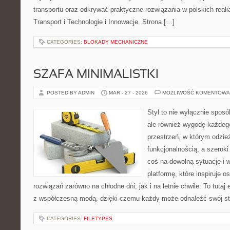
transportu oraz odkrywać praktyczne rozwiązania w polskich reali
Transport i Technologie i Innowacje. Strona […]
CATEGORIES:
BLOKADY MECHANICZNE
SZAFA MINIMALISTKI
POSTED BY ADMIN
MAR - 27 - 2026
MOŻLIWOŚĆ KOMENTOWA
Styl to nie wyłącznie sposó
ale również wygodę każdego
przestrzeń, w którym odzież
funkcjonalnością, a szerok
coś na dowolną sytuację i
platformę, które inspiruje
rozwiązań zarówno na chłodne dni, jak i na letnie chwile. To tutaj
z współczesną modą, dzięki czemu każdy może odnaleźć swój st
CATEGORIES:
FILETYPES