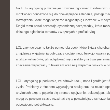
Na LCL-Laryngolog.pl ważna jest również zgodność z aktualnymi
możliwości odnoszone się do obowiązujące zalecenia, postęp me
rozwiązania, które mogą wspierać diagnostykę i leczenie w medyc
Dzięki temu portal pozostaje dynamiczną bazą wiedzy, która moż
dalszego zgłębiania tematów związanych z profilaktyką.
LCL-Laryngolog.pl to także pomoc dla osób, które żyją z chorobą
znajdziesz wyjaśnienia dotyczące codziennego funkcjonowania 
a także wskazówki, jak adaptować się z niektórymi trwałymi zmia
znaczenie współpracy z lekarzem oraz rolę wsparcia bliskich w pr
LCL-Laryngolog.pl podkreśla, że zdrowie uszu, nosa i gardła jest 
życia. Problemy z słuchem wpływają na naukę oraz na relacje sp
artykułach często pojawia się szersze spojrzenie, pokazująca, ja
mogą po pewnym czasie rozwinąć się w poważniejsze schorzenia, 
odpowiednio potraktowane.