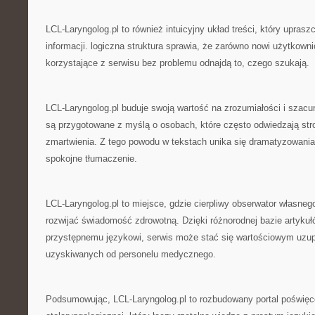
LCL-Laryngolog.pl to również intuicyjny układ treści, który upras
informacji. logiczna struktura sprawia, że zarówno nowi użytkownic
korzystające z serwisu bez problemu odnajdą to, czego szukają.
LCL-Laryngolog.pl buduje swoją wartość na zrozumiałości i szacu
są przygotowane z myślą o osobach, które często odwiedzają s
zmartwienia. Z tego powodu w tekstach unika się dramatyzowania,
spokojne tłumaczenie.
LCL-Laryngolog.pl to miejsce, gdzie cierpliwy obserwator własne
rozwijać świadomość zdrowotną. Dzięki różnorodnej bazie artykuł
przystępnemu językowi, serwis może stać się wartościowym uzupe
uzyskiwanych od personelu medycznego.
Podsumowując, LCL-Laryngolog.pl to rozbudowany portal poświę