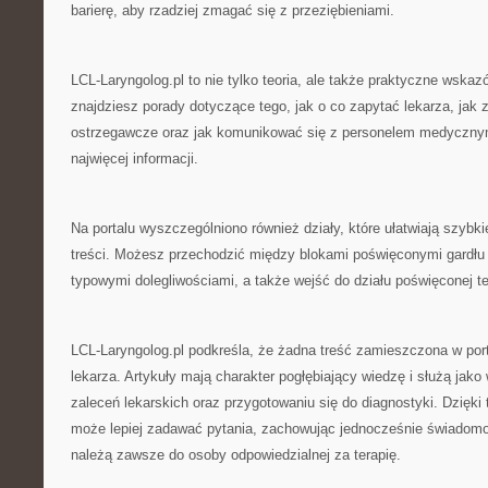
barierę, aby rzadziej zmagać się z przeziębieniami.
LCL-Laryngolog.pl to nie tylko teoria, ale także praktyczne wskaz
znajdziesz porady dotyczące tego, jak o co zapytać lekarza, jak
ostrzegawcze oraz jak komunikować się z personelem medyczny
najwięcej informacji.
Na portalu wyszczególniono również działy, które ułatwiają szybki
treści. Możesz przechodzić między blokami poświęconymi gardłu i
typowymi dolegliwościami, a także wejść do działu poświęconej t
LCL-Laryngolog.pl podkreśla, że żadna treść zamieszczona w port
lekarza. Artykuły mają charakter pogłębiający wiedzę i służą jak
zaleceń lekarskich oraz przygotowaniu się do diagnostyki. Dzięki t
może lepiej zadawać pytania, zachowując jednocześnie świadomo
należą zawsze do osoby odpowiedzialnej za terapię.