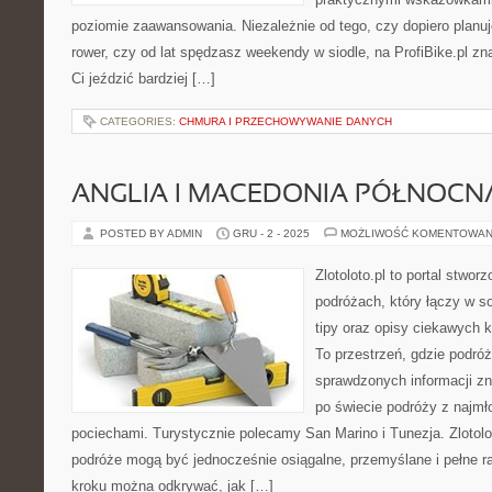
poziomie zaawansowania. Niezależnie od tego, czy dopiero planu
rower, czy od lat spędzasz weekendy w siodle, na ProfiBike.pl zn
Ci jeździć bardziej […]
CATEGORIES:
CHMURA I PRZECHOWYWANIE DANYCH
ANGLIA I MACEDONIA PÓŁNOCN
POSTED BY ADMIN
GRU - 2 - 2025
MOŻLIWOŚĆ KOMENTOWAN
Zlotoloto.pl to portal stwo
podróżach, który łączy w s
tipy oraz opisy ciekawych 
To przestrzeń, gdzie podró
sprawdzonych informacji z
po świecie podróży z najmł
pociechami. Turystycznie polecamy San Marino i Tunezja. Zlotolo
podróże mogą być jednocześnie osiągalne, przemyślane i pełne ra
kroku można odkrywać, jak […]