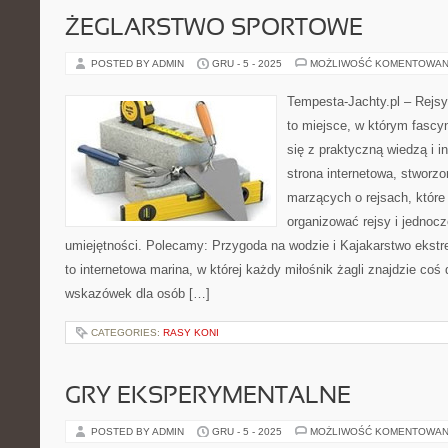
ŻEGLARSTWO SPORTOWE
POSTED BY ADMIN
GRU - 5 - 2025
MOŻLIWOŚĆ KOMENTOWAN
Tempesta-Jachty.pl – Rejsy
to miejsce, w którym fascy
się z praktyczną wiedzą i i
strona internetowa, stworzo
marzących o rejsach, któr
organizować rejsy i jednocz
umiejętności. Polecamy: Przygoda na wodzie i Kajakarstwo ekstr
to internetowa marina, w której każdy miłośnik żagli znajdzie coś
wskazówek dla osób […]
CATEGORIES:
RASY KONI
GRY EKSPERYMENTALNE
POSTED BY ADMIN
GRU - 5 - 2025
MOŻLIWOŚĆ KOMENTOWAN