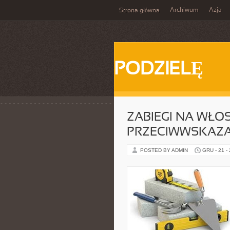
Archiwum
Azja
Strona główna
PODZIELĘ
ZABIEGI NA WŁOS
PRZECIWWSKAZA
POSTED BY ADMIN
GRU - 21 -