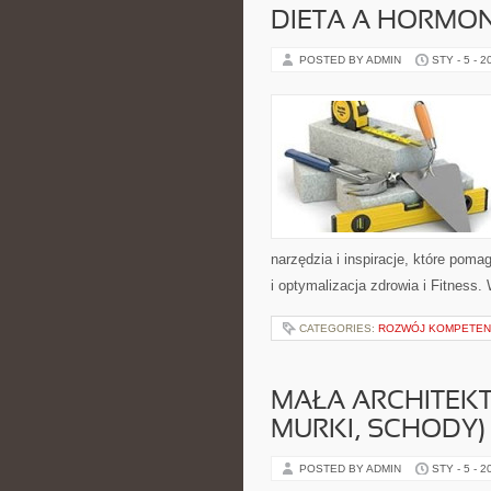
DIETA A HORMO
POSTED BY ADMIN
STY - 5 - 2
narzędzia i inspiracje, które poma
i optymalizacja zdrowia i Fitness
CATEGORIES:
ROZWÓJ KOMPETENC
MAŁA ARCHITEKT
MURKI, SCHODY)
POSTED BY ADMIN
STY - 5 - 2