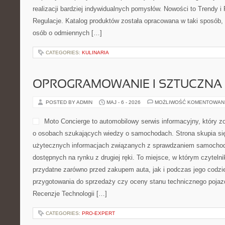
realizacji bardziej indywidualnych pomysłów. Nowości to Trendy i 
Regulacje. Katalog produktów została opracowana w taki sposób,
osób o odmiennych […]
CATEGORIES:
KULINARIA
OPROGRAMOWANIE I SZTUCZNA 
POSTED BY ADMIN
MAJ - 6 - 2026
MOŻLIWOŚĆ KOMENTOWAN
Moto Concierge to automobilowy serwis informacyjny, który z
o osobach szukających wiedzy o samochodach. Strona skupia si
użytecznych informacjach związanych z sprawdzaniem samochod
dostępnych na rynku z drugiej ręki. To miejsce, w którym czytel
przydatne zarówno przed zakupem auta, jak i podczas jego codz
przygotowania do sprzedaży czy oceny stanu technicznego pojazd
Recenzje Technologii […]
CATEGORIES:
PRO-EXPERT