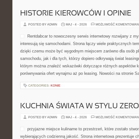
HISTORIE KIEROWCÓW I OPINIE
POSTED BY ADMIN
MAJ - 4 - 2026
MOŻLIWOŚĆ KOMENTOWAN
Rentdabcar to nowoczesny serwis internetowy rozwijany z my
interesują się samochodami. Strona łączy wiele praktycznych te
dzięki czemu może być wygodnym miejscem zarówno dla osób p
samochodu, jak i dla tych, którzy dopiero odkrywają świat leasi
którym można znaleźć wskazówki dotyczące różnych aspektów ko
porównywania ofert wynajmu aż po leasing. Nowości na stronie 
CATEGORIES:
KONIE
KUCHNIA ŚWIATA W STYLU ZER
POSTED BY ADMIN
MAJ - 4 - 2026
MOŻLIWOŚĆ KOMENTOWAN
przyjazne miejsce kulinarne to przestrzeń, które zostało stw
wybierających codzienną jakość. Strona internetowa prezentuje ch