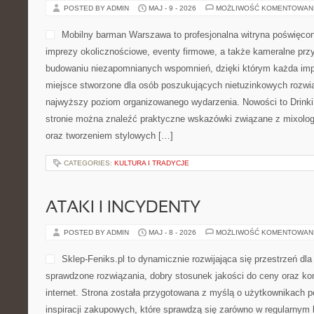
POSTED BY ADMIN
MAJ - 9 - 2026
MOŻLIWOŚĆ KOMENTOWAN
Mobilny barman Warszawa to profesjonalna witryna poświęcona
imprezy okolicznościowe, eventy firmowe, a także kameralne przy
budowaniu niezapomnianych wspomnień, dzięki którym każda impr
miejsce stworzone dla osób poszukujących nietuzinkowych rozwi
najwyższy poziom organizowanego wydarzenia. Nowości to Drinki i
stronie można znaleźć praktyczne wskazówki związane z mixolog
oraz tworzeniem stylowych […]
CATEGORIES:
KULTURA I TRADYCJE
ATAKI I INCYDENTY
POSTED BY ADMIN
MAJ - 8 - 2026
MOŻLIWOŚĆ KOMENTOWAN
Sklep-Feniks.pl to dynamicznie rozwijająca się przestrzeń dla
sprawdzone rozwiązania, dobry stosunek jakości do ceny oraz ko
internet. Strona została przygotowana z myślą o użytkownikach
inspiracji zakupowych, które sprawdzą się zarówno w regularnym 