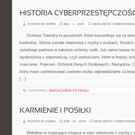
HISTORIA CYBERPRZESTĘPCZOŚC
POSTED BY ADMIN
MAJ - 1 - 2026
MOŻLIWOŚĆ KOMENTOWAN
Ochrona Twierdza to przestrzeń, które koncentruje się na te
konkretny. Strona została stworzona z myślą o osobach, firmach i
rzetelnego partnera w zakresie ochrony osób. Już sama nazwa m
wyobrażenia z odpornością, czyli wartościami, które w branży oc
znaczenie. Polecam: Ochrona Danych Osobowych i Narzędzia i O
która może zainteresować zarówno osoby odpowiedzialne za bezpie
[…]
CATEGORIES:
MAKIJAŻ KROK PO KROKU
KARMIENIE I POSIŁKI
POSTED BY ADMIN
KWI - 30 - 2026
MOŻLIWOŚĆ KOMENTOWA
Wallaboo to inspirujące miejsce w sieci stworzone z myślą o 