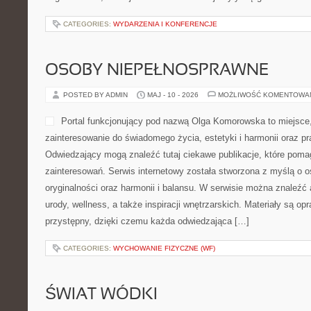
CATEGORIES:
WYDARZENIA I KONFERENCJE
OSOBY NIEPEŁNOSPRAWNE
POSTED BY ADMIN
MAJ - 10 - 2026
MOŻLIWOŚĆ KOMENTOWA
Portal funkcjonujący pod nazwą Olga Komorowska to miejsce, 
zainteresowanie do świadomego życia, estetyki i harmonii oraz p
Odwiedzający mogą znaleźć tutaj ciekawe publikacje, które poma
zainteresowań. Serwis internetowy została stworzona z myślą o o
oryginalności oraz harmonii i balansu. W serwisie można znaleźć 
urody, wellness, a także inspiracji wnętrzarskich. Materiały są 
przystępny, dzięki czemu każda odwiedzająca […]
CATEGORIES:
WYCHOWANIE FIZYCZNE (WF)
ŚWIAT WÓDKI