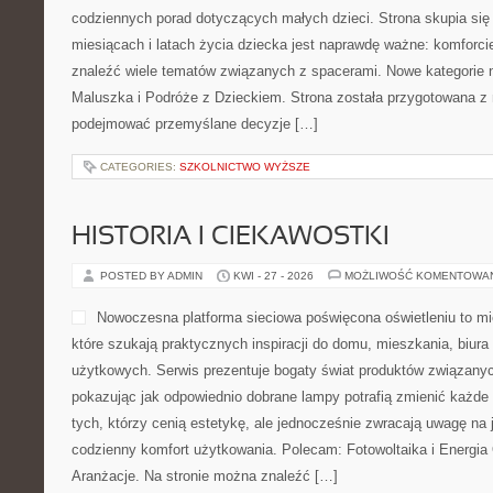
codziennych porad dotyczących małych dzieci. Strona skupia się
miesiącach i latach życia dziecka jest naprawdę ważne: komforci
znaleźć wiele tematów związanych z spacerami. Nowe kategorie n
Maluszka i Podróże z Dzieckiem. Strona została przygotowana z
podejmować przemyślane decyzje […]
CATEGORIES:
SZKOLNICTWO WYŻSZE
HISTORIA I CIEKAWOSTKI
POSTED BY ADMIN
KWI - 27 - 2026
MOŻLIWOŚĆ KOMENTOWA
Nowoczesna platforma sieciowa poświęcona oświetleniu to mi
które szukają praktycznych inspiracji do domu, mieszkania, biura 
użytkowych. Serwis prezentuje bogaty świat produktów związanyc
pokazując jak odpowiednio dobrane lampy potrafią zmienić każde 
tych, którzy cenią estetykę, ale jednocześnie zwracają uwagę na
codzienny komfort użytkowania. Polecam: Fotowoltaika i Energia O
Aranżacje. Na stronie można znaleźć […]