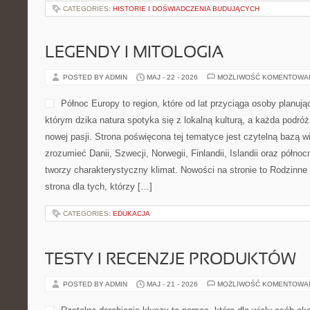
CATEGORIES:
HISTORIE I DOŚWIADCZENIA BUDUJĄCYCH
LEGENDY I MITOLOGIA
POSTED BY ADMIN
MAJ - 22 - 2026
MOŻLIWOŚĆ KOMENTOWA
Północ Europy to region, które od lat przyciąga osoby planuj
którym dzika natura spotyka się z lokalną kulturą, a każda podr
nowej pasji. Strona poświęcona tej tematyce jest czytelną bazą w
zrozumieć Danii, Szwecji, Norwegii, Finlandii, Islandii oraz półno
tworzy charakterystyczny klimat. Nowości na stronie to Rodzinne
strona dla tych, którzy […]
CATEGORIES:
EDUKACJA
TESTY I RECENZJE PRODUKTÓW
POSTED BY ADMIN
MAJ - 21 - 2026
MOŻLIWOŚĆ KOMENTOWA