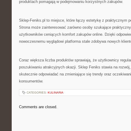
produktach pomagają w podejmowaniu korzystnych zakupów.
Sklep-Feniks.pl to miejsce, które łączy estetykę z praktycznym 
Strona może zainteresować zarówno osoby szukające praktycznyc
użytkowników ceniących komfort zakupów online. Dzięki odpowied
nowoczesnemu wyglądowi platforma stale zdobywa nowych klient
Coraz większa liczba produktów sprawiają, że użytkownicy regula
poszukiwaniu atrakcyjnych okazji. Sklep Feniks stawia na rozwó
skutecznie odpowiadać na zmieniające się trendy oraz oczekiwa
konsumentów.
CATEGORIES:
KULINARIA
Comments are closed.