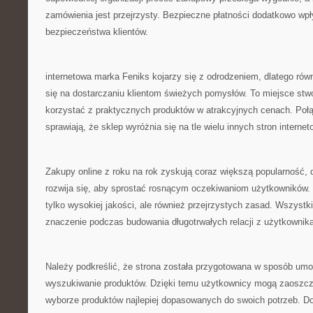
zamówienia jest przejrzysty. Bezpieczne płatności dodatkowo wp
bezpieczeństwa klientów.
internetowa marka Feniks kojarzy się z odrodzeniem, dlatego rów
się na dostarczaniu klientom świeżych pomysłów. To miejsce stwo
korzystać z praktycznych produktów w atrakcyjnych cenach. Połą
sprawiają, że sklep wyróżnia się na tle wielu innych stron interne
Zakupy online z roku na rok zyskują coraz większą popularność, 
rozwija się, aby sprostać rosnącym oczekiwaniom użytkowników. K
tylko wysokiej jakości, ale również przejrzystych zasad. Wszyst
znaczenie podczas budowania długotrwałych relacji z użytkownik
Należy podkreślić, że strona została przygotowana w sposób umoż
wyszukiwanie produktów. Dzięki temu użytkownicy mogą zaoszczęd
wyborze produktów najlepiej dopasowanych do swoich potrzeb. Do