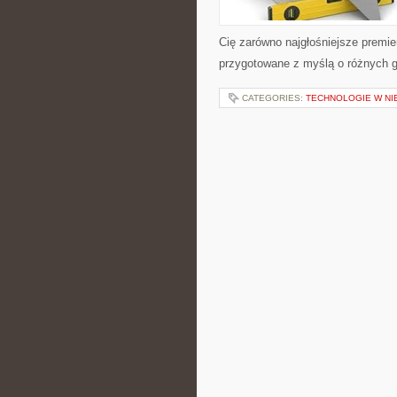
Cię zarówno najgłośniejsze premier
przygotowane z myślą o różnych gu
CATEGORIES:
TECHNOLOGIE W N