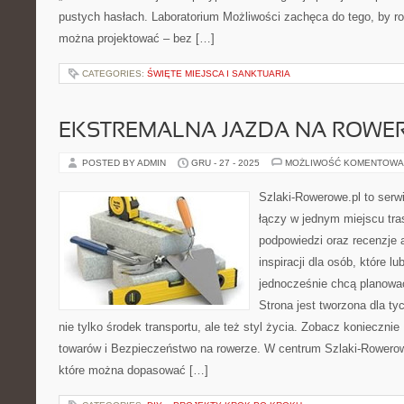
pustych hasłach. Laboratorium Możliwości zachęca do tego, by ro
można projektować – bez […]
CATEGORIES:
ŚWIĘTE MIEJSCA I SANKTUARIA
EKSTREMALNA JAZDA NA ROWE
POSTED BY ADMIN
GRU - 27 - 2025
MOŻLIWOŚĆ KOMENTOWA
Szlaki-Rowerowe.pl to serwi
łączy w jednym miejscu tr
podpowiedzi oraz recenzje 
inspiracji dla osób, które lu
jednocześnie chcą planowa
Strona jest tworzona dla ty
nie tylko środek transportu, ale też styl życia. Zobacz koniecznie
towarów i Bezpieczeństwo na rowerze. W centrum Szlaki-Rowerow
które można dopasować […]