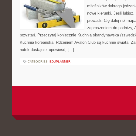
miłośników dobrego jedzeni
nowe kierunki. Jeśli lubisz
prowadzi Cię dalej niż mapa,
zaproszeniem do podróży, Av
przystań. Przeczytaj koniecznie Kuchnia skandynawska (szwedzka
Kuchnia koreańska. Rdzeniem Avalon Club są kuchnie świata. Za
notek dostajesz opowieść, […]
CATEGORIES:
EDUPLANNER