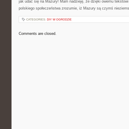
jak udać się na Mazury! Mam nadzieję, że dzięki owemu tekstow
polskiego społeczeństwa zrozumie, iż Mazury są czymś nieziem
CATEGORIES:
DIY W OGRODZIE
Comments are closed.