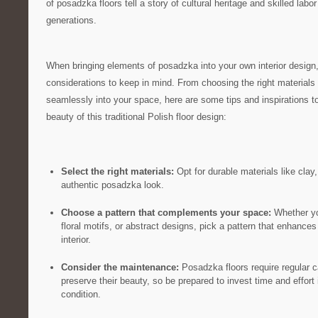
of posadzka floors tell​ a‍ story of cultural heritage and skilled la
‍generations.
When bringing elements of posadzka into your‌ own interior design,
considerations to ​keep in mind. From choosing ‍the right materials ⁢
seamlessly into your space, ⁢here are ‌some tips and inspirations 
beauty of this traditional Polish‌ floor design:
Select ‍the right ⁤materials:
Opt for durable materials like ‌clay,⁣
authentic posadzka look.
Choose a pattern that complements your space:
Whether yo
floral motifs, ⁣or abstract designs, pick a pattern ⁢that enhances
interior.
Consider the maintenance:
Posadzka floors require regular 
preserve their beauty, so be prepared​ to invest time and effort
condition.