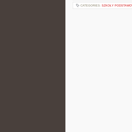
CATEGORIES:
SZKOŁY PODSTAW