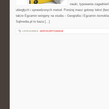
nauki, typowania zagadnień
ubiegłych i sprawdzonych metod. Poniżej masz gotowy tekst (be
także Egzamin wstępny na studia – Geografia i Egzamin ósmokla
Sqlmedia.pl to baza […]
CATEGORIES:
SERYKORYCINSKIE