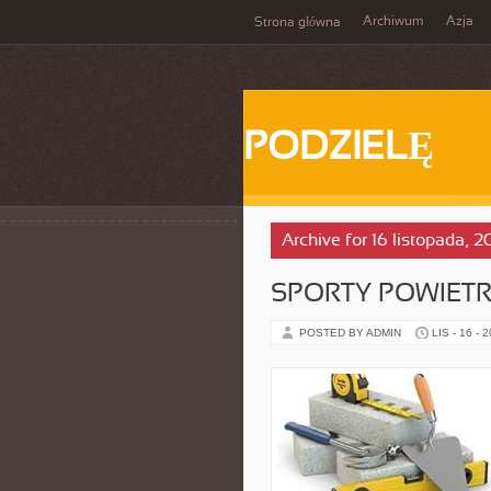
Archiwum
Azja
Strona główna
PODZIELĘ
Archive for 16 listopada, 
SPORTY POWIETR
POSTED BY ADMIN
LIS - 16 - 