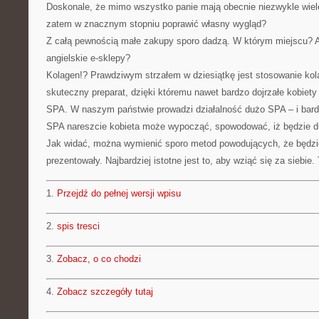
Doskonale, że mimo wszystko panie mają obecnie niezwykle wiel
zatem w znacznym stopniu poprawić własny wygląd?
Z całą pewnością małe zakupy sporo dadzą. W którym miejscu? A
angielskie e-sklepy?
Kolagen!? Prawdziwym strzałem w dziesiątkę jest stosowanie kol
skuteczny preparat, dzięki któremu nawet bardzo dojrzałe kobiety
SPA. W naszym państwie prowadzi działalność dużo SPA – i bard
SPA nareszcie kobieta może wypocząć, spowodować, iż będzie du
Jak widać, można wymienić sporo metod powodujących, że będzie
prezentowały. Najbardziej istotne jest to, aby wziąć się za siebie. 
1.
Przejdź do pełnej wersji wpisu
2.
spis tresci
3.
Zobacz, o co chodzi
4.
Zobacz szczegóły tutaj