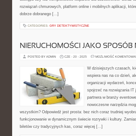
rozwiązań chmurowych, platform online i mobilnych aplikacji, któr
dobrze dobranego […]
CATEGORIES:
GRY DETEKTYWISTYCZNE
NIERUCHOMOŚCI JAKO SPOSÓB 
POSTED BY ADMIN
CZE - 20 - 2025
MOŻLIWOŚĆ KOMENTOWA
W dzisiejszych czasach, kie
wspiera nas na co dzień, al
organizacji wydarzeń, kon
spojrzeć na rozwiązania IT
partnera w branży eventowe
nowoczesne narzędzia mogą
wszystkim? Odpowiedź jest prosta: bez nich coraz trudniej wyobr
funkcjonowanie w dynamicznym świecie rozrywki i kultury. Zamias
biletów czy tradycyjnych kas, coraz więcej […]