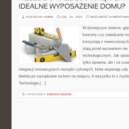
IDEALNE WYPOSAŻENIE DOMU?
POSTED BY ADMIN
CZE - 20 - 2025
MOŻLIWOŚĆ KOMENTOWA
W dzisiejszym świecie, gdy
koncerty czy zwiedzanie m
korzystają z nowoczesnych 
stają przed wyzwaniem nie t
technologicznym. Jak sprawi
tylko sprawna, ale i na cz
integracji innowacyjnych narzędzi cyfrowych, które wspierają cał
biletów po zarządzanie ruchem na miejscu. A wszystko to z myślą
Technologia […]
CATEGORIES:
ENERGIA WODNA