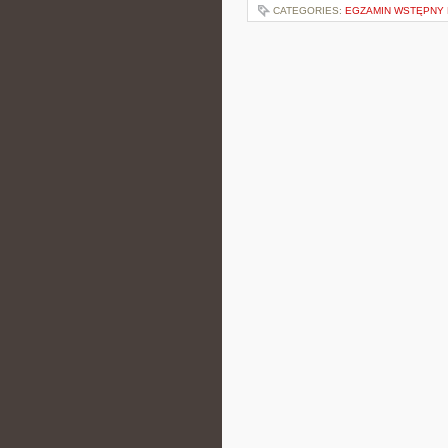
CATEGORIES:
EGZAMIN WSTĘPNY N