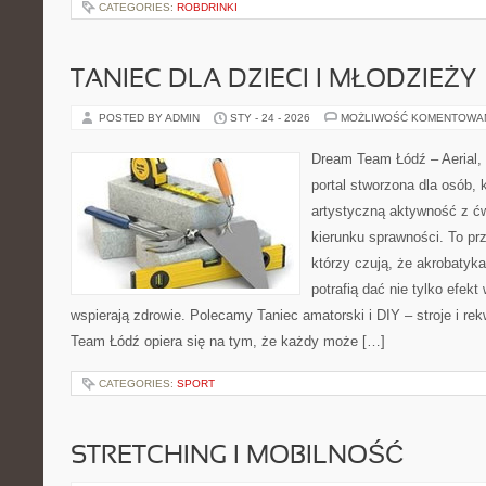
CATEGORIES:
ROBDRINKI
TANIEC DLA DZIECI I MŁODZIEŻY
POSTED BY ADMIN
STY - 24 - 2026
MOŻLIWOŚĆ KOMENTOWA
Dream Team Łódź – Aerial, 
portal stworzona dla osób, 
artystyczną aktywność z ćw
kierunku sprawności. To pr
którzy czują, że akrobatyk
potrafią dać nie tylko efekt 
wspierają zdrowie. Polecamy Taniec amatorski i DIY – stroje i re
Team Łódź opiera się na tym, że każdy może […]
CATEGORIES:
SPORT
STRETCHING I MOBILNOŚĆ