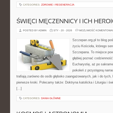
CATEGORIES:
ZDROWIE I REGENERACJA
ŚWIĘCI MĘCZENNICY I ICH HERO
POSTED BY ADMIN
STY - 20 - 2026
MOŻLIWOŚĆ KOMENTOWA
Szczepan.org.pl to blog p
życiu Kościoła, którego ser
Szczepana. To miejsce pows
głębiej poznać codzienność 
Eucharystię, aż po sakrame
pokoleń z przystępną narrac
trafiają zarówno do osób głęboko zaangażowanych, jak i do tych, 
pierwsze kroki. Polecamy także: Doktryna katolicka i Liturgia i ś
[…]
CATEGORIES:
DANIA GŁÓWNE