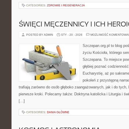
CATEGORIES:
ZDROWIE I REGENERACJA
ŚWIĘCI MĘCZENNICY I ICH HERO
POSTED BY ADMIN
STY - 20 - 2026
MOŻLIWOŚĆ KOMENTOWA
Szczepan.org.pl to blog p
życiu Kościoła, którego ser
Szczepana. To miejsce pows
głębiej poznać codzienność 
Eucharystię, aż po sakrame
pokoleń z przystępną narrac
trafiają zarówno do osób głęboko zaangażowanych, jak i do tych, 
pierwsze kroki. Polecamy także: Doktryna katolicka i Liturgia i ś
[…]
CATEGORIES:
DANIA GŁÓWNE