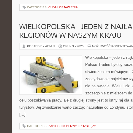
CATEGORIES:
CUDA I OBJAWIENIA
WIELKOPOLSKA – JEDEN Z NAJŁ
REGIONÓW W NASZYM KRAJU
POSTED BY ADMIN
GRU - 3 - 2025
MOŻLIWOŚĆ KOMENTOWAN
Wielkopolska – jeden z naj
Polsce Trudno byłoby raczej
stwierdzeniem mówiącym, że
zdecydowanie najciekawszyc
nie na świecie. Wielu ludzi 
szczególnie z miejscem do
celu poszukiwania pracy, ale z drugiej strony jest to istny raj dla
turystów. Jej zwiedzanie warto zacząć naturalnie od Londynu, stol
[…]
CATEGORIES:
ZABIEGI NA BLIZNY I ROZSTĘPY