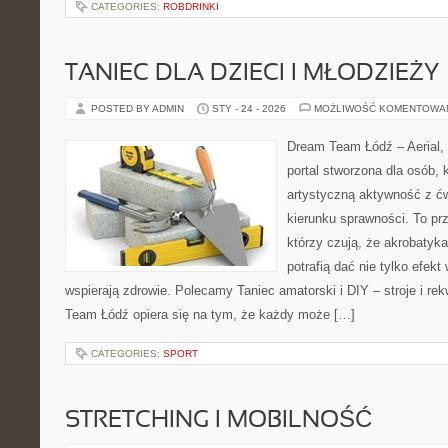
CATEGORIES:
ROBDRINKI
TANIEC DLA DZIECI I MŁODZIEŻY
POSTED BY ADMIN
STY - 24 - 2026
MOŻLIWOŚĆ KOMENTOWA
Dream Team Łódź – Aerial, 
portal stworzona dla osób, 
artystyczną aktywność z ćw
kierunku sprawności. To pr
którzy czują, że akrobatyk
potrafią dać nie tylko efekt 
wspierają zdrowie. Polecamy Taniec amatorski i DIY – stroje i re
Team Łódź opiera się na tym, że każdy może […]
CATEGORIES:
SPORT
STRETCHING I MOBILNOŚĆ