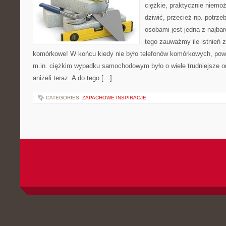
ciężkie, praktycznie niemo
dziwić, przecież np. potrz
osobami jest jedną z najbar
tego zauważmy ile istnień z
komórkowe! W końcu kiedy nie było telefonów komórkowych, pow
m.in. ciężkim wypadku samochodowym było o wiele trudniejsze or
aniżeli teraz. A do tego […]
CATEGORIES:
ZAPACHOWE INSPIRACJE