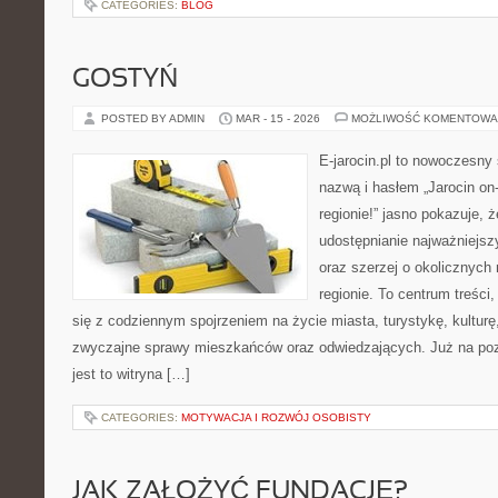
CATEGORIES:
BLOG
GOSTYŃ
POSTED BY ADMIN
MAR - 15 - 2026
MOŻLIWOŚĆ KOMENTOWA
E-jarocin.pl to nowoczesny 
nazwą i hasłem „Jarocin on-
regionie!” jasno pokazuje, 
udostępnianie najważniejszy
oraz szerzej o okolicznych
regionie. To centrum treści
się z codziennym spojrzeniem na życie miasta, turystykę, kulturę,
zwyczajne sprawy mieszkańców oraz odwiedzających. Już na pozi
jest to witryna […]
CATEGORIES:
MOTYWACJA I ROZWÓJ OSOBISTY
JAK ZAŁOŻYĆ FUNDACJĘ?