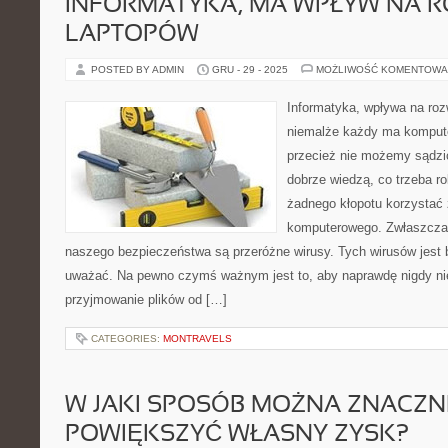
INFORMATYKA, MA WPŁYW NA 
LAPTOPÓW
POSTED BY ADMIN
GRU - 29 - 2025
MOŻLIWOŚĆ KOMENTOWA
Informatyka, wpływa na roz
niemalże każdy ma kompute
przecież nie możemy sądzi
dobrze wiedzą, co trzeba ro
żadnego kłopotu korzystać 
komputerowego. Zwłaszcza 
naszego bezpieczeństwa są przeróżne wirusy. Tych wirusów jest 
uważać. Na pewno czymś ważnym jest to, aby naprawdę nigdy ni
przyjmowanie plików od […]
CATEGORIES:
MONTRAVELS
W JAKI SPOSÓB MOŻNA ZNACZN
POWIĘKSZYĆ WŁASNY ZYSK?