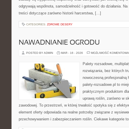
odgrywają wspólnota, samodzielność i gotowość do działania. Na
treści dotyczące zarówno historii harcerstwa, […]
CATEGORIES:
ZDROWE DESERY
NAWADNIANIE OGRODU
POSTED BY ADMIN
MAR - 16 - 2026
MOŻLIWOŚĆ KOMENTOWA
Palety rozsadowe, multiplaty
rozwiązania, bez których t
nowoczesną profesjonalną 
palety-rozsadowe.pl to mie
praktycznym produktom dla
uprawą roślin, zarówno w sk
zawodowej. To przestrzeń, w której trwałość spotyka się z efekty
element oferty odpowiada na realne potrzeby związane z wysiewe
przechowywaniem i zabezpieczaniem roślin. Ciekawe kategorie to