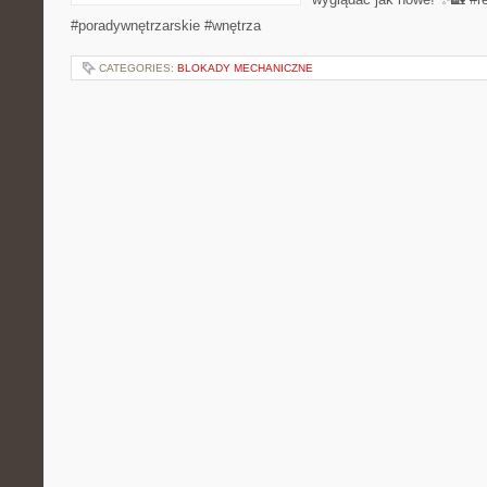
#poradywnętrzarskie #wnętrza
CATEGORIES:
BLOKADY MECHANICZNE