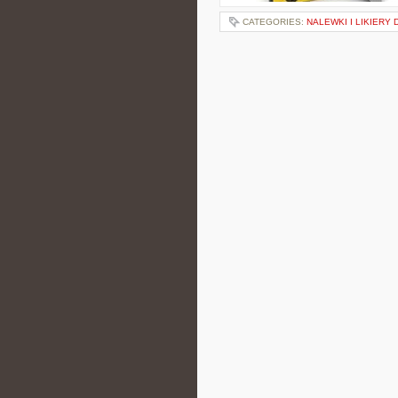
CATEGORIES:
NALEWKI I LIKIERY