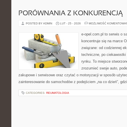
PORÓWNANIA Z KONKURENCJĄ
POSTED BY ADMIN
LUT - 25 - 2026
MOŻLIWOŚĆ KOMENTOWA
e-opel.com.pl to serwis o 
koncentruje się na marce Op
związane: od codziennej eks
techniczne, po ciekawostki
rynku. To miejsce stworzone
zrozumieć swoje auto, pode
zakupowe i serwisowe oraz czytać o motoryzacji w sposób użytec
zainteresowanie do samochodów z podejściem „na co dzień”, gdzie 
CATEGORIES:
REUMATOLOGIA