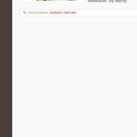
dowiedzieć się więcej!
CATEGORIES:
OGRÓD I NATURA