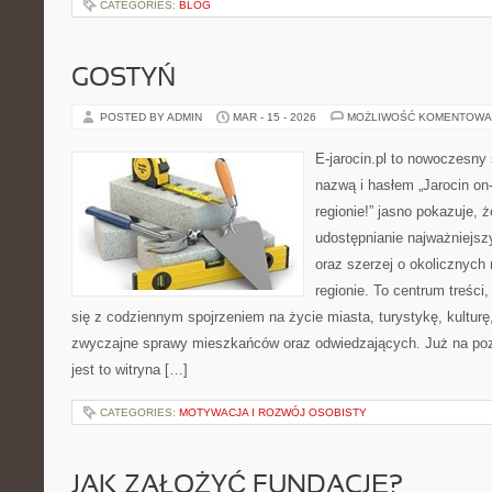
CATEGORIES:
BLOG
GOSTYŃ
POSTED BY ADMIN
MAR - 15 - 2026
MOŻLIWOŚĆ KOMENTOWA
E-jarocin.pl to nowoczesny 
nazwą i hasłem „Jarocin on-
regionie!” jasno pokazuje, 
udostępnianie najważniejszy
oraz szerzej o okolicznych
regionie. To centrum treści
się z codziennym spojrzeniem na życie miasta, turystykę, kulturę,
zwyczajne sprawy mieszkańców oraz odwiedzających. Już na pozi
jest to witryna […]
CATEGORIES:
MOTYWACJA I ROZWÓJ OSOBISTY
JAK ZAŁOŻYĆ FUNDACJĘ?