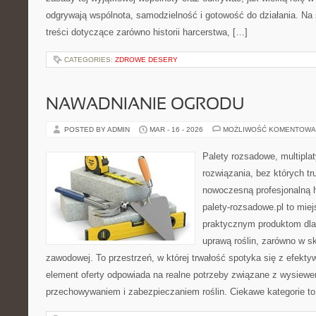
odgrywają wspólnota, samodzielność i gotowość do działania. Na
treści dotyczące zarówno historii harcerstwa, […]
CATEGORIES:
ZDROWE DESERY
NAWADNIANIE OGRODU
POSTED BY ADMIN
MAR - 16 - 2026
MOŻLIWOŚĆ KOMENTOWA
Palety rozsadowe, multiplaty
rozwiązania, bez których t
nowoczesną profesjonalną 
palety-rozsadowe.pl to mie
praktycznym produktom dla
uprawą roślin, zarówno w sk
zawodowej. To przestrzeń, w której trwałość spotyka się z efekty
element oferty odpowiada na realne potrzeby związane z wysiewe
przechowywaniem i zabezpieczaniem roślin. Ciekawe kategorie to