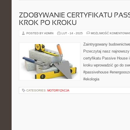
ZDOBYWANIE CERTYFIKATU PASS
KROK PO KROKU
POSTED BY ADMIN
LUT - 14 - 2025
MOŻLIWOŚĆ KOMENTOWA
Zaintrygowany budownict
Przeczytaj nasz najnowszy
certyfikatu Passive House i
kroku wprowadzić go do swo
#passivehouse #energoosz
#ekologia
CATEGORIES:
MOTORYZACJA