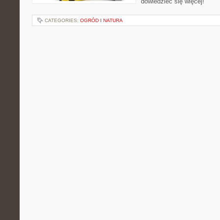
dowiedzieć się więcej!
CATEGORIES:
OGRÓD I NATURA