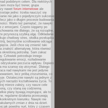
 nad podobnym celem. Dla niektórych
ciem może być trener, grupa
czy nawet
forum internetowe
ale
ostaje jedno: trzeba nauczyć się
ianie nie jako o pojedynczym sukcesie
 lecz jako o długim procesie budowania
mości. Warto też pamiętać, że nawyki
e z emocjami. Często sięgamy po
chowania nie dlatego, że są rozsądne,
 że przynoszą szybką ulgę. Odkładanie
kuje chwilowy stres, słodka przekąska
trój, bezmyślne scrollowanie odciąga
ięcia. Jeśli chce się zmienić taki
a znaleźć alternatywę, która również
a określoną potrzebę. Sam zakaz
y. Człowiek potrzebuje innego
egulowanie emocji, rozładowanie
y odzyskanie poczucia wpływu. Dopiero
a ma szansę się utrzymać. Dlatego
aca nad nawykami nie jest jedynie
howaniem, lecz próbą zrozumienia, co
ryje. Ostatecznie nawyki są jednym z
ych narzędzi kształtowania życia. To
żej mierze zależy, czy nasze cele
orią, czy staną się codzienną
elkie plany bywają inspirujące, ale to
ne, regularne działania przesuwają
 konkretnym kierunku. Nawyki nie
akularnych zmian z dnia na dzień.
zej jak powolny nurt, który z czasem