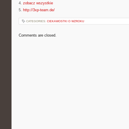
4.
zobacz wszystkie
5.
http://3xp-team.de/
CATEGORIES:
CIEKAWOSTKI O WZROKU
Comments are closed.