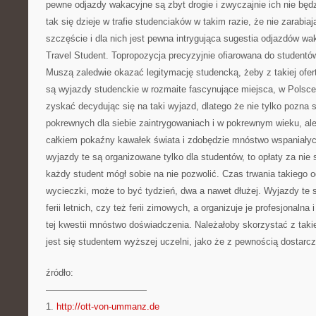
pewne odjazdy wakacyjne są zbyt drogie i zwyczajnie ich nie będ
tak się dzieje w trafie studenciaków w takim razie, że nie zarabia
szczęście i dla nich jest pewna intrygująca sugestia odjazdów wa
Travel Student. Topropozycja precyzyjnie ofiarowana do studentó
Muszą zaledwie okazać legitymację studencką, żeby z takiej ofert
są wyjazdy studenckie w rozmaite fascynujące miejsca, w Polsce 
zyskać decydując się na taki wyjazd, dlatego że nie tylko pozna si
pokrewnych dla siebie zaintrygowaniach i w pokrewnym wieku, ale
całkiem pokaźny kawałek świata i zdobędzie mnóstwo wspaniały
wyjazdy te są organizowane tylko dla studentów, to opłaty za nie 
każdy student mógł sobie na nie pozwolić. Czas trwania takiego o
wycieczki, może to być tydzień, dwa a nawet dłużej. Wyjazdy te 
ferii letnich, czy też ferii zimowych, a organizuje je profesjonalna
tej kwestii mnóstwo doświadczenia. Należałoby skorzystać z takiej 
jest się studentem wyższej uczelni, jako że z pewnością dostarc
źródło:
———————————
1.
http://ott-von-ummanz.de