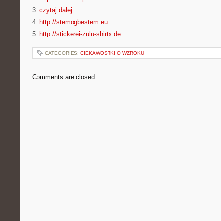
3.
czytaj dalej
4.
http://stemogbestem.eu
5.
http://stickerei-zulu-shirts.de
CATEGORIES:
CIEKAWOSTKI O WZROKU
Comments are closed.