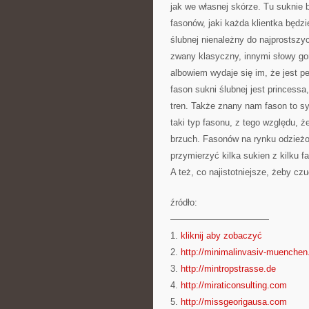
jak we własnej skórze. Tu suknie 
fasonów, jaki każda klientka będz
ślubnej nienależny do najprostszy
zwany klasyczny, innymi słowy gor
albowiem wydaje się im, że jest p
fason sukni ślubnej jest princessa
tren. Także znany nam fason to sy
taki typ fasonu, z tego względu, ż
brzuch. Fasonów na rynku odzieżo
przymierzyć kilka sukien z kilku f
A też, co najistotniejsze, żeby czu
źródło:
———————————
1.
kliknij aby zobaczyć
2.
http://minimalinvasiv-muenchen
3.
http://mintropstrasse.de
4.
http://miraticonsulting.com
5.
http://missgeorigausa.com