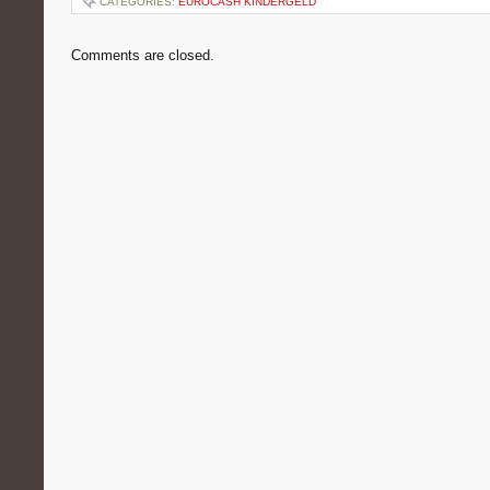
CATEGORIES:
EUROCASH KINDERGELD
Comments are closed.