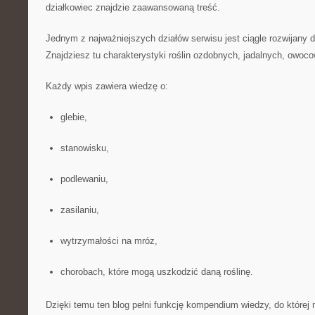
działkowiec znajdzie zaawansowaną treść.
Jednym z najważniejszych działów serwisu jest ciągle rozwijany
Znajdziesz tu charakterystyki roślin ozdobnych, jadalnych, owo
Każdy wpis zawiera wiedzę o:
glebie,
stanowisku,
podlewaniu,
zasilaniu,
wytrzymałości na mróz,
chorobach, które mogą uszkodzić daną roślinę.
Dzięki temu ten blog pełni funkcję kompendium wiedzy, do które