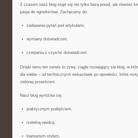
Z czasem nasz blog staje się nie tylko bazą porad, ale również k
pasja do ogrodnictwa. Zachęcamy do:
zadawania pytań pod artykułami,
wymiany doświadczeń,
czerpania z czyichś doświadczeń.
Dzięki temu ten serwis to żywy, ciągle rozwijający się blog, w k
dla siebie – od technicznych wskazówek po opowieści, które moty
zielonej przestrzeni.
Nasz blog wyróżnia się:
praktycznym podejściem,
rzetelną wiedzą,
klarownym stylem,