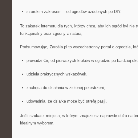
szerokim zakresem – od ogrodów ozdobnych po DIY.
To zakątek internetu dla tych, którzy chcą, aby ich ogród był nie t
funkcjonalny oraz zgodny z naturą.
Podsumowując, Zarośla.pl to wszechstronny portal o ogrodzie, któ
prowadzi Cię od pierwszych kroków w ogrodzie po bardziej sk
udziela praktycznych wskazówek,
zachęca do działania w zielonej przestrzeni,
udowadnia, że działka może być strefą pasji.
Jeśli szukasz miejsca, w którym znajdziesz naprawdę dużo na tem
idealnym wyborem.