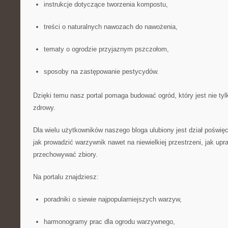
instrukcje dotyczące tworzenia kompostu,
treści o naturalnych nawozach do nawożenia,
tematy o ogrodzie przyjaznym pszczołom,
sposoby na zastępowanie pestycydów.
Dzięki temu nasz portal pomaga budować ogród, który jest nie tyl
zdrowy.
Dla wielu użytkowników naszego bloga ulubiony jest dział poświ
jak prowadzić warzywnik nawet na niewielkiej przestrzeni, jak upr
przechowywać zbiory.
Na portalu znajdziesz:
poradniki o siewie najpopularniejszych warzyw,
harmonogramy prac dla ogrodu warzywnego,