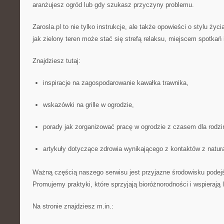
aranżujesz ogród lub gdy szukasz przyczyny problemu.
Zarosla.pl to nie tylko instrukcje, ale także opowieści o stylu życ
jak zielony teren może stać się strefą relaksu, miejscem spotkań 
Znajdziesz tutaj:
inspiracje na zagospodarowanie kawałka trawnika,
wskazówki na grille w ogrodzie,
porady jak zorganizować pracę w ogrodzie z czasem dla rodzi
artykuły dotyczące zdrowia wynikającego z kontaktów z natur
Ważną częścią naszego serwisu jest przyjazne środowisku podejś
Promujemy praktyki, które sprzyjają bioróżnorodności i wspierają
Na stronie znajdziesz m.in.: