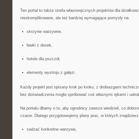
Ten portal to także strefa własnoręcznych projektów dla działko
nieskomplikowane, ale też bardziej wymagające pomysły na:
skrzynie warzywne,
ławki z desek,
hotele dla pszczół,
elementy wystroju z gałęzi.
Każdy projekt jest opisany krok po kroku, z drobiazgami technic
bez doświadczenia mogła spróbować coś własnymi rękami i uatrak
Na portalu dbamy o to, aby ogrodnicy zawsze wiedzieli, co dobrz
czasie. Dlatego przygotowujemy plany prac, w których znajdziesz 
sadzać konkretne warzywa,