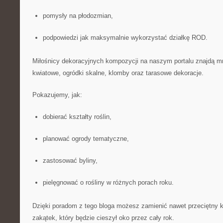
pomysły na płodozmian,
podpowiedzi jak maksymalnie wykorzystać działkę ROD.
Miłośnicy dekoracyjnych kompozycji na naszym portalu znajdą mn
kwiatowe, ogródki skalne, klomby oraz tarasowe dekoracje.
Pokazujemy, jak:
dobierać kształty roślin,
planować ogrody tematyczne,
zastosować byliny,
pielęgnować o rośliny w różnych porach roku.
Dzięki poradom z tego bloga możesz zamienić nawet przeciętny 
zakątek, który będzie cieszył oko przez cały rok.