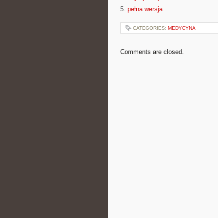
5.
pełna wersja
CATEGORIES:
MEDYCYNA
Comments are closed.