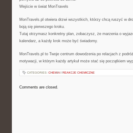
Wejście w świat MonTravels
MonTravels.pl otwiera drzwi wszystkich, którzy chcą ruszyć w dro
boją się pierwszego kroku.
Tutaj otrzymasz konkretny plan, zobaczysz, że marzenia o wyjaz
kalendarz, a każdy krok może być świadomy.
MonTravels.pl to Twoje centrum dowodzenia po relacjach z podró
motywacji, w którym każdy artykuł może stać się początkiem wy
CATEGORIES:
CHEMIA I REAKCJE CHEMICZNE
Comments are closed.