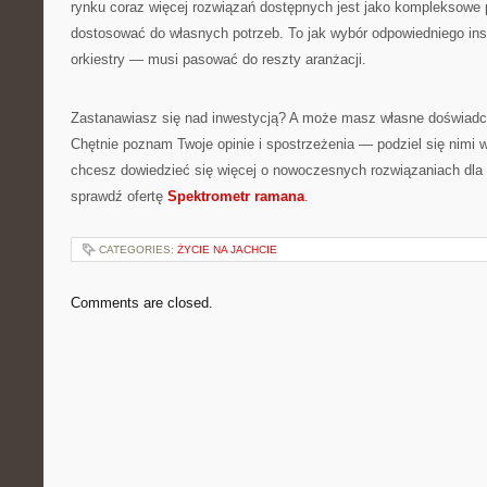
rynku coraz więcej rozwiązań dostępnych jest jako kompleksowe 
dostosować do własnych potrzeb. To jak wybór odpowiedniego i
orkiestry — musi pasować do reszty aranżacji.
Zastanawiasz się nad inwestycją? A może masz własne doświadcz
Chętnie poznam Twoje opinie i spostrzeżenia — podziel się nimi 
chcesz dowiedzieć się więcej o nowoczesnych rozwiązaniach dla 
sprawdź ofertę
Spektrometr ramana
.
CATEGORIES:
ŻYCIE NA JACHCIE
Comments are closed.