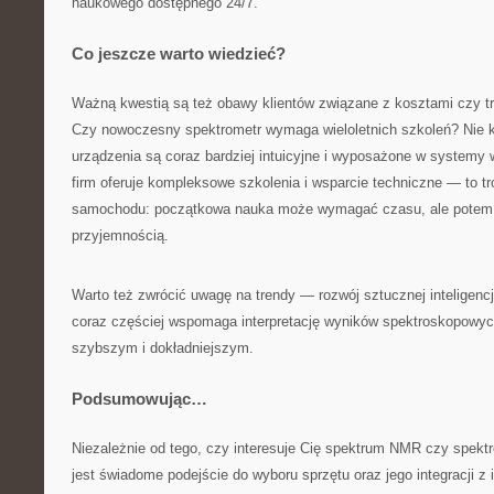
naukowego dostępnego 24/7.
Co jeszcze warto wiedzieć?
Ważną kwestią są też obawy klientów związane z kosztami czy tr
Czy nowoczesny spektrometr wymaga wieloletnich szkoleń? Nie 
urządzenia są coraz bardziej intuicyjne i wyposażone w systemy
firm oferuje kompleksowe szkolenia i wsparcie techniczne — to t
samochodu: początkowa nauka może wymagać czasu, ale potem j
przyjemnością.
Warto też zwrócić uwagę na trendy — rozwój sztucznej inteligen
coraz częściej wspomaga interpretację wyników spektroskopowyc
szybszym i dokładniejszym.
Podsumowując…
Niezależnie od tego, czy interesuje Cię spektrum NMR czy spe
jest świadome podejście do wyboru sprzętu oraz jego integracji z