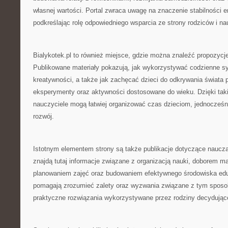
własnej wartości. Portal zwraca uwagę na znaczenie stabilności 
podkreślając rolę odpowiedniego wsparcia ze strony rodziców i nau
Bialykotek.pl to również miejsce, gdzie można znaleźć propozycj
Publikowane materiały pokazują, jak wykorzystywać codzienne sy
kreatywności, a także jak zachęcać dzieci do odkrywania świata
eksperymenty oraz aktywności dostosowane do wieku. Dzięki taki
nauczyciele mogą łatwiej organizować czas dzieciom, jednocześni
rozwój.
Istotnym elementem strony są także publikacje dotyczące naucz
znajdą tutaj informacje związane z organizacją nauki, doborem m
planowaniem zajęć oraz budowaniem efektywnego środowiska edu
pomagają zrozumieć zalety oraz wyzwania związane z tym sposo
praktyczne rozwiązania wykorzystywane przez rodziny decydujące