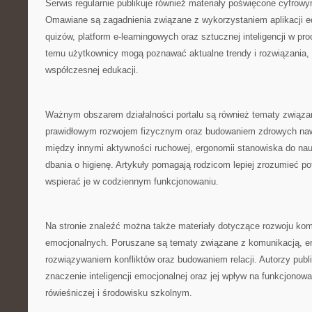
Serwis regularnie publikuje również materiały poświęcone cyfro
Omawiane są zagadnienia związane z wykorzystaniem aplikacji e
quizów, platform e-learningowych oraz sztucznej inteligencji w pr
temu użytkownicy mogą poznawać aktualne trendy i rozwiązania, 
współczesnej edukacji.
Ważnym obszarem działalności portalu są również tematy związa
prawidłowym rozwojem fizycznym oraz budowaniem zdrowych naw
między innymi aktywności ruchowej, ergonomii stanowiska do na
dbania o higienę. Artykuły pomagają rodzicom lepiej zrozumieć po
wspierać je w codziennym funkcjonowaniu.
Na stronie znaleźć można także materiały dotyczące rozwoju kom
emocjonalnych. Poruszane są tematy związane z komunikacją, em
rozwiązywaniem konfliktów oraz budowaniem relacji. Autorzy publ
znaczenie inteligencji emocjonalnej oraz jej wpływ na funkcjonow
rówieśniczej i środowisku szkolnym.