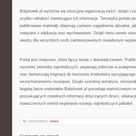
Bialykotek.pl wyróżnia się intuicyjną organizacją treści, dzięki
szybko odnaleźć interesujące ich informacje. Tematyka portalu jes
publikowane materiały obejmują zarówno zagadnienia aktualne, j
związane z edukacją oraz wychowaniem. Dzięki temu serwis stan
wiedzy dla wszystkich osób zainteresowanych świadomym wspier
Portal jest miejscem, które łączy teorię z doświadczeniem. Publi
rozumieć potrzeby najmłodszych, wspierają rodziców w podejmo
oraz dostarczają inspiracji do tworzenia środowiska sprzyjającego
wszechstronnemu rozwojowi. Dzięki szerokiej tematyce, różnoro
bogatej bazie materiałów Bialykotek.pl pozostaje wartościowym 
poszukujących rzetelnych informacji dotyczących dzieci, edukacj
nowoczesnych metod wspierania rozwoju najmłodszych pokoleń.
CATEGORIES:
OMAN