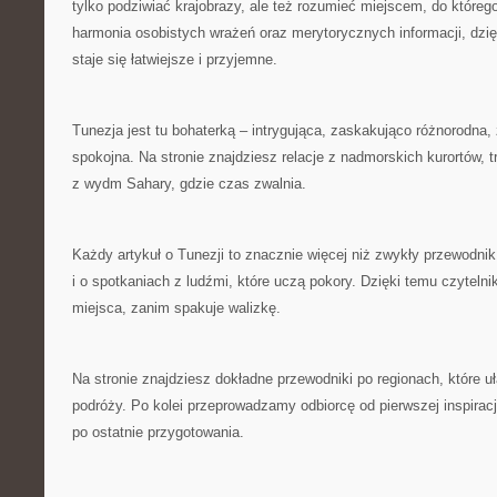
tylko podziwiać krajobrazy, ale też rozumieć miejscem, do którego
harmonia osobistych wrażeń oraz merytorycznych informacji, dzię
staje się łatwiejsze i przyjemne.
Tunezja jest tu bohaterką – intrygująca, zaskakująco różnorodna, 
spokojna. Na stronie znajdziesz relacje z nadmorskich kurortów, 
z wydm Sahary, gdzie czas zwalnia.
Każdy artykuł o Tunezji to znacznie więcej niż zwykły przewodnik.
i o spotkaniach z ludźmi, które uczą pokory. Dzięki temu czyteln
miejsca, zanim spakuje walizkę.
Na stronie znajdziesz dokładne przewodniki po regionach, które uł
podróży. Po kolei przeprowadzamy odbiorcę od pierwszej inspiracj
po ostatnie przygotowania.