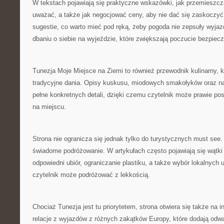
W tekstach pojawiają się praktyczne wskazówki, jak przemieszcza
uważać, a także jak negocjować ceny, aby nie dać się zaskoczyć.
sugestie, co warto mieć pod ręką, żeby pogoda nie zepsuły wyjaz
dbaniu o siebie na wyjeździe, które zwiększają poczucie bezpiec
Tunezja Moje Miejsce na Ziemi to również przewodnik kulinarny, k
tradycyjne dania. Opisy kuskusu, miodowych smakołyków oraz n
pełne konkretnych detali, dzięki czemu czytelnik może prawie p
na miejscu.
Strona nie ogranicza się jednak tylko do turystycznych must see. 
świadome podróżowanie. W artykułach często pojawiają się wątki 
odpowiedni ubiór, ograniczanie plastiku, a także wybór lokalnych
czytelnik może podróżować z lekkością.
Chociaż Tunezja jest tu priorytetem, strona otwiera się także na in
relacje z wyjazdów z różnych zakątków Europy, które dodają odw