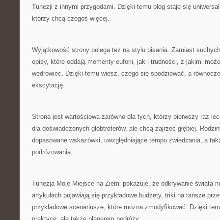
Tunezji z innymi przygodami. Dzięki temu blog staje się uniwer
którzy chcą czegoś więcej.
Wyjątkowość strony polega też na stylu pisania. Zamiast suchych
opisy, które oddają momenty euforii, jak i trudności, z jakimi mo
wędrowiec. Dzięki temu wiesz, czego się spodziewać, a równocz
ekscytację.
Strona jest wartościowa zarówno dla tych, którzy pierwszy raz lecą
dla doświadczonych globtroterów, ale chcą zajrzeć głębiej. Rodzin
dopasowane wskazówki, uwzględniające tempo zwiedzania, a tak
podróżowania.
Tunezja Moje Miejsce na Ziemi pokazuje, że odkrywanie świata n
artykułach pojawiają się przykładowe budżety, triki na tańsze prz
przykładowe scenariusze, które można zmodyfikować. Dzięki tem
praktyce, ale także planerem podróży.