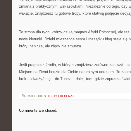
zmianą z praktycznymi wskazówkami. Niezależnie od tego, czy w
wakacje, znajdziesz tu gotowe tropy, które ułatwią podjęcie decyzj
To strona dla tych, którzy czują magnes Afryki Północnej, ale też
nowe kierunki. Dzięki mieszance serca i rozsądku blog staje się 
który inspiruje, ale nigdy nie zmusza.
Jeśli pragniesz źródła, w którym znajdziesz zarówno zachwyt, jak
Miejsce na Ziemi będzie dla Ciebie naturalnym adresem. To zapro
krok i odważyć się – do Tunezji i dalej, tam, gdzie zaprasza świat
CATEGORIES:
TESTY I RECENZJE
Comments are closed.