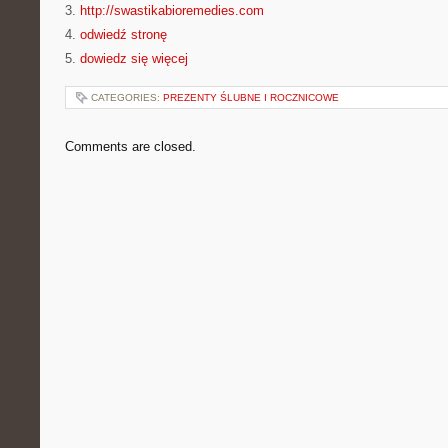
3.
http://swastikabioremedies.com
4.
odwiedź stronę
5.
dowiedz się więcej
CATEGORIES:
PREZENTY ŚLUBNE I ROCZNICOWE
Comments are closed.